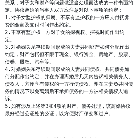
关系，对子女和财产等问题做适当处理而达成的一种书面约
定。协议离婚的当事人双方应注意对以下事项的约定：

1.对子女监护权的归属、不享有监护权的一方应支付抚养
费的金额及支付时间作出约定。

2.不享有监护权一方对子女的探视权、探视时间作出约
定。

3.对婚姻关系存续期间形成的夫妻共同财产如何分配作出
约定，财产包括但不限于现金、银行资金、房地产、股票、
债券、股权、汽车等。

4.对婚姻关系存续期间形成的夫妻共同债权、共同债务如
何分配作出约定，并在办理离婚后几天内告诉相关债务人、
债权人，方便享有债权的一方行使债权。即在夫妻负共同债
务的情况下以免离婚后不承担债务的一方被相关债权人追
诉。

5.如有涉及上述第3和4项的财产、债务处理，该离婚协议
最好经过公证处的公证，以方便财产移交和过户。