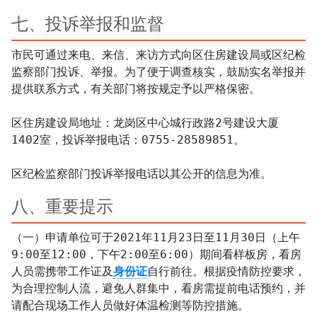
七、投诉举报和监督
市民可通过来电、来信、来访方式向区住房建设局或区纪检
监察部门投诉、举报。为了便于调查核实，鼓励实名举报并
提供联系方式，有关部门将按规定予以严格保密。

区住房建设局地址：龙岗区中心城行政路2号建设大厦
1402室，投诉举报电话：0755-28589851。

八、重要提示
（一）申请单位可于2021年11月23日至11月30日（上午
9:00至12:00，下午2:00至6:00）期间看样板房，看房
人员需携带工作证及
身份证
自行前往。根据疫情防控要求，
为合理控制人流，避免人群集中，看房需提前电话预约，并
请配合现场工作人员做好体温检测等防控措施。
