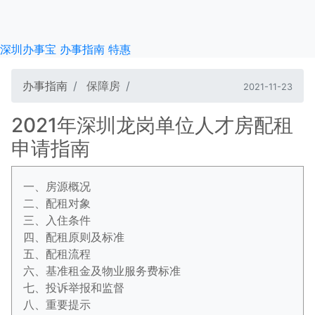
深圳办事宝
办事指南
特惠
办事指南
保障房
2021-11-23
2021年深圳龙岗单位人才房配租
申请指南
一、房源概况
二、配租对象
三、入住条件
四、配租原则及标准
五、配租流程
六、基准租金及物业服务费标准
七、投诉举报和监督
八、重要提示