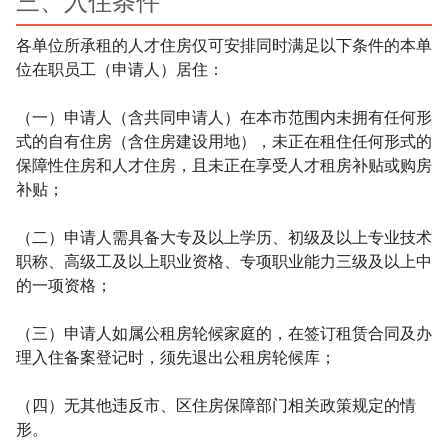
三、入住条件
各单位所承租的人才住房仅可安排同时满足以下条件的本单
位在职员工（申请人）居住：

（一）申请人（含共同申请人）在本市范围内未拥有任何形
式的自有住房（含住房建设用地），未正在租住任何形式的
保障性住房和人才住房，且未正在享受人才租房补贴或购房
补贴；

（二）申请人需具备大专及以上学历、初级及以上专业技术
职称、高级工及以上职业资格、专项职业能力三级及以上中
的一项资格；

（三）申请人如属公租房轮候家庭的，在签订租赁合同及办
理入住备案登记时，须先退出公租房轮候库；

（四）无其他违反市、区住房保障部门相关政策规定的情
形。