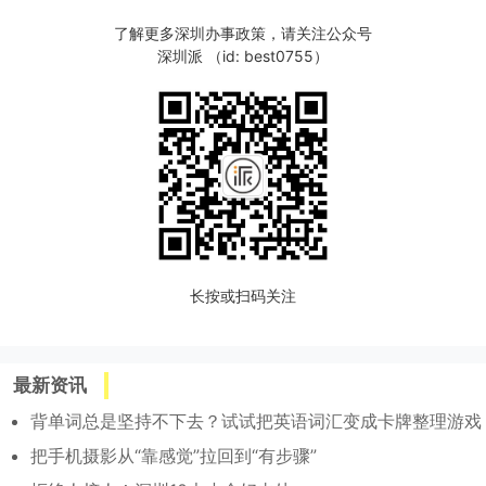
了解更多深圳办事政策，请关注公众号
深圳派 （id: best0755）
长按或扫码关注
最新资讯
背单词总是坚持不下去？试试把英语词汇变成卡牌整理游戏
把手机摄影从“靠感觉”拉回到“有步骤”