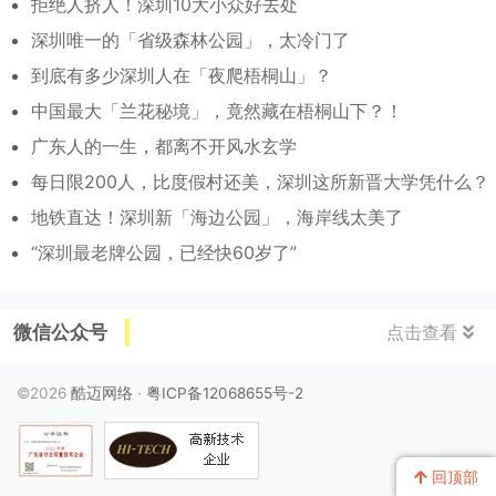
拒绝人挤人！深圳10大小众好去处
深圳唯一的「省级森林公园」，太冷门了
到底有多少深圳人在「夜爬梧桐山」？
中国最大「兰花秘境」，竟然藏在梧桐山下？！
广东人的一生，都离不开风水玄学
每日限200人，比度假村还美，深圳这所新晋大学凭什么？
地铁直达！深圳新「海边公园」，海岸线太美了
“深圳最老牌公园，已经快60岁了”
微信公众号
点击查看
©2026
酷迈网络
·
粤ICP备12068655号-2
回顶部