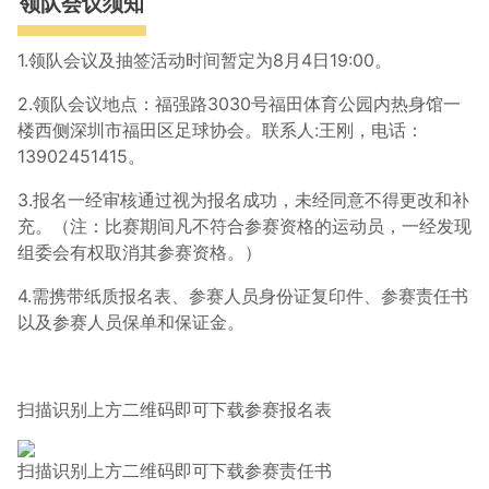
领队会议须知
1.领队会议及抽签活动时间暂定为8月4日19:00。
2.领队会议地点：福强路3030号福田体育公园内热身馆一
楼西侧深圳市福田区足球协会。联系人:王刚，电话：
13902451415。
3.报名一经审核通过视为报名成功，未经同意不得更改和补
充。（注：比赛期间凡不符合参赛资格的运动员，一经发现
组委会有权取消其参赛资格。）
4.需携带纸质报名表、参赛人员身份证复印件、参赛责任书
以及参赛人员保单和保证金。
扫描识别上方二维码即可下载参赛报名表
扫描识别上方二维码即可下载参赛责任书