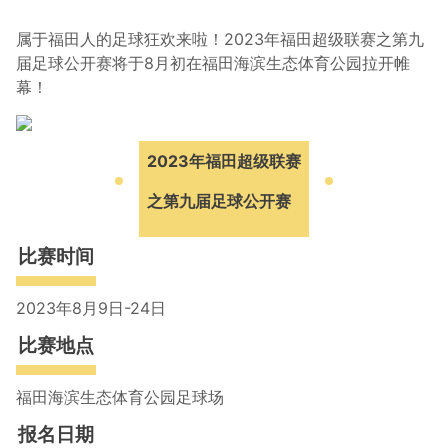
属于福田人的足球狂欢来啦！2023年福田超级联赛之第九
届足球公开赛将于8月初在福田海滨生态体育公园拉开帷
幕！
2023年福田超级联赛
之第九届足球公开赛
比赛时间
2023年8月9日-24日
比赛地点
福田海滨生态体育公园足球场
报名日期