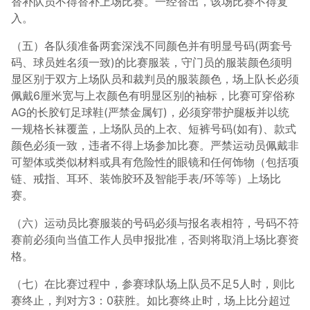
替补队员不得替补上场比赛。一经替出，该场比赛不得复
入。
（五）各队须准备两套深浅不同颜色并有明显号码(两套号
码、球员姓名须一致)的比赛服装，守门员的服装颜色须明
显区别于双方上场队员和裁判员的服装颜色，场上队长必须
佩戴6厘米宽与上衣颜色有明显区别的袖标，比赛可穿俗称
AG的长胶钉足球鞋(严禁金属钉)，必须穿带护腿板并以统
一规格长袜覆盖，上场队员的上衣、短裤号码(如有)、款式
颜色必须一致，违者不得上场参加比赛。严禁运动员佩戴非
可塑体或类似材料或具有危险性的眼镜和任何饰物（包括项
链、戒指、耳环、装饰胶环及智能手表/环等等）上场比
赛。
（六）运动员比赛服装的号码必须与报名表相符，号码不符
赛前必须向当值工作人员申报批准，否则将取消上场比赛资
格。
（七）在比赛过程中，参赛球队场上队员不足5人时，则比
赛终止，判对方3：0获胜。如比赛终止时，场上比分超过