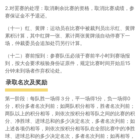
2.对罢赛的处理：取消剩余比赛的资格，取消比赛成绩，参
赛保证金不予退还。
（十一）红、黄牌：运动员在比赛中被裁判员出示红、黄牌
累积计算，其中红牌一张、累计两张黄牌须自动停赛下一
场，仲裁委员会追加处罚另行计算。
（十二）赛前报到：参赛队伍必须于赛前半小时到赛场报
到，按大会要求核验身份证原件，规定比赛时间开始后15
分钟未到场者作弃权论处。
录取名次及奖励
第一阶段：每队胜一场得３分，平一场得1分，负一场得0
分，积分多者名次列前；如两队积分相等，胜者名次列前；
两队以上的积分相等，则依次按积分相等队之间的比赛的积
分、净胜球、进球总和的多少决定名次，多者名次列前；如
上述各项仍相等，则依次按积分相等队在全部比赛中的净胜
球、进球总和的多少决定名次，多者名次列前；如再相等，