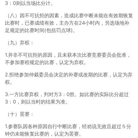
3：0则以当场比分计。
（八）因不可抗拒的因素，造成比赛中断未能在有效期恢复
比赛时，已赛成绩有效，主办方在24小时内，另选场地补
足规定的比赛时间(包括罚点球)。
（九）弃权：
1.并非不可抗拒的原因，且未获本次比赛竞赛委员会批准，
不参加赛程规定的比赛，认定为弃权。
2.拒绝参加仲裁委员会决定的补赛或改期的比赛，认定为弃
权。
3.一方比赛弃权，判对方3：0胜。如比赛的实际比分超过
3：0，则以当时的结果为准。
（十）罢赛：
1.参赛队因各种原因自行中断比赛，经劝说无效且超过５分
钟仍未能恢复比赛的，认定为罢赛。