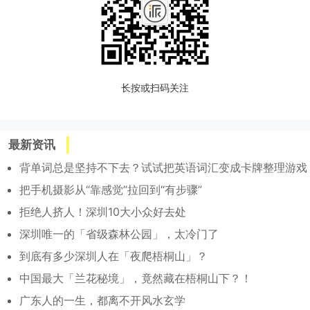
长按或扫码关注
最新资讯
背单词总是坚持不下去？试试把英语词汇变成卡牌整理游戏
把手机摄影从“靠感觉”拉回到“有步骤”
拒绝人挤人！深圳10大小众好去处
深圳唯一的「省级森林公园」，太冷门了
到底有多少深圳人在「夜爬梧桐山」？
中国最大「兰花秘境」，竟然藏在梧桐山下？！
广东人的一生，都离不开风水玄学