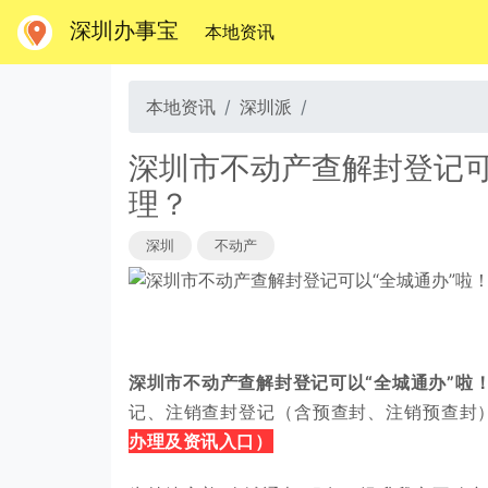
深圳办事宝
(当前)
本地资讯
本地资讯
深圳派
深圳市不动产查解封登记可
理？
深圳
不动产
深圳市不动产查解封登记可以“全城通办”啦
记、注销查封登记（含预查封、注销预查封）
办理及资讯
入口
）