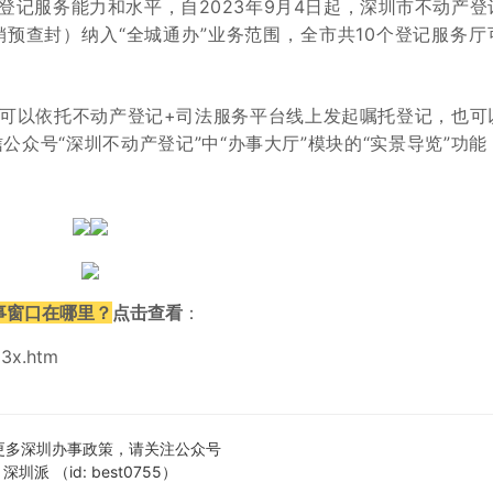
登记服务能力和水平，自2023年9月4日起，深圳市不动产登
预查封）纳入“全城通办”业务范围，全市共10个登记服务厅
既可以依托不动产登记+司法服务平台线上发起嘱托登记，也可
众号“深圳不动产登记”中“办事大厅”模块的“实景导览”功能
事窗口在哪里？
点击查看
：
83x.htm
更多深圳办事政策，请关注公众号
深圳派 （id: best0755）