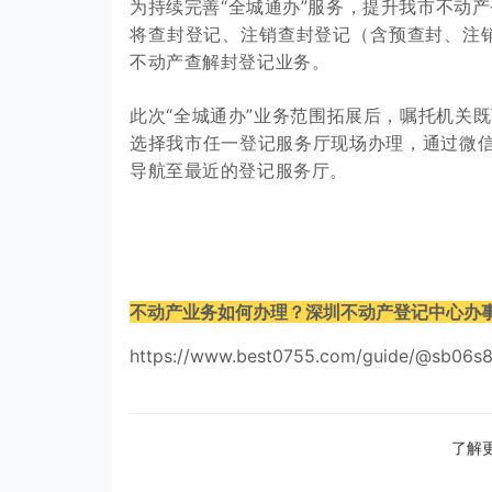
为持续完善“全城通办”服务，提升我市不动产
将查封登记、注销查封登记（含预查封、注销
不动产查解封登记业务。
此次“全城通办”业务范围拓展后，嘱托机关
选择我市任一登记服务厅现场办理，通过微信公
导航至最近的登记服务厅。
不动产业务如何办理？深圳不动产登记中心办
https://www.best0755.com/guide/@sb06s
了解