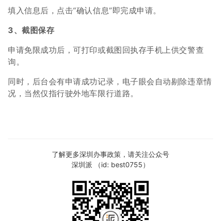
填入信息后，点击“确认信息”即完成申请。
3、截图保存
申请免限成功后，可打印或截图回执存手机上供交警查
询。
同时，后台会有申请成功记录，电子眼会自动剔除违章情
况，当然仅指行驶外地车限行道路。
了解更多深圳办事政策，请关注公众号
深圳派 （id: best0755）