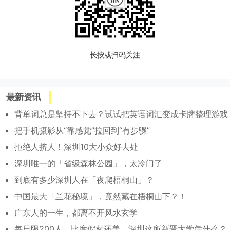
长按或扫码关注
最新资讯
背单词总是坚持不下去？试试把英语词汇变成卡牌整理游戏
把手机摄影从“靠感觉”拉回到“有步骤”
拒绝人挤人！深圳10大小众好去处
深圳唯一的「省级森林公园」，太冷门了
到底有多少深圳人在「夜爬梧桐山」？
中国最大「兰花秘境」，竟然藏在梧桐山下？！
广东人的一生，都离不开风水玄学
每日限200人，比度假村还美，深圳这所新晋大学凭什么？