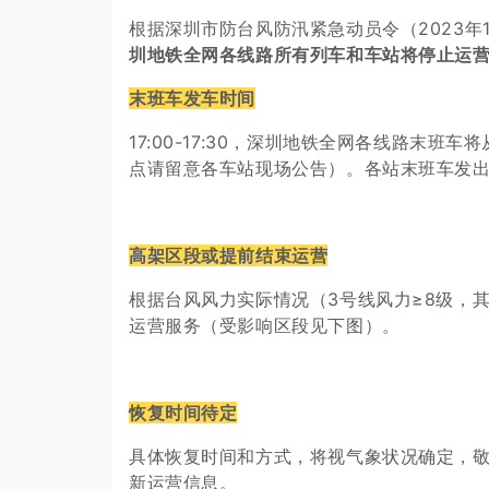
根据深圳市防台风防汛紧急动员令（2023年
圳地铁全网各线路所有列车和车站将停止运
末班车发车时间
17:00-17:30，深圳地铁全网各线路末
点请留意各车站现场公告）。各站末班车发
高架区段或提前结束运营
根据台风风力实际情况（3号线风力≥8级，
运营服务（受影响区段见下图）。
恢复时间待定
具体恢复时间和方式，将视气象状况确定，敬
新运营信息。