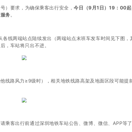
1号）要求，为确保乘客出行安全，
今日（9月1日）19：00
营服务
。
班车将从各线两端站点陆续发出（两端站点末班车发车时间见下图，
出后，车站将只出不进。
其他线路风力≥9级时），相关地铁线路高架及地面区段可能提
请乘客出行前通过深圳地铁车站公告、微博、微信、APP等