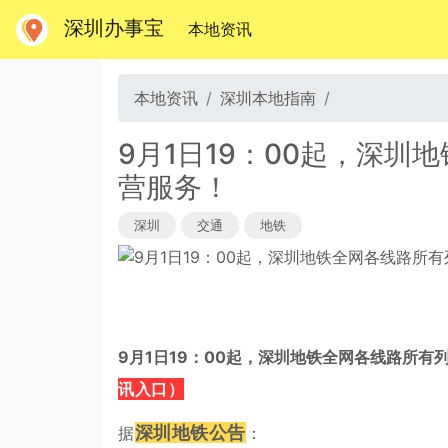
深圳办事宝
(当前)
本地资讯
本地资讯
深圳本地指南
9月1日19：00起，深
营服务！
深圳
交通
地铁
9月1日19：00起，深圳地铁全网各线路所有
讯入口）
深圳地铁公告
据
：