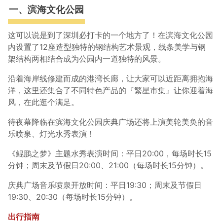
一、滨海文化公园
这可以说是到了深圳必打卡的一个地方了！在滨海文化公园
内设置了12座造型独特的钢结构艺术景观，线条美学与钢
架结构两相结合成为公园内一道独特的风景。
沿着海岸线修建而成的港湾长廊，让大家可以近距离拥抱海
洋，这里还集合了不同特色产品的『繁星市集』让你迎着海
风，在此逛个满足。
待夜幕降临在滨海文化公园庆典广场还将上演美轮美奂的音
乐喷泉、灯光水秀表演！
《鲲鹏之梦》主题水秀表演时间：平日20:00，每场时长15
分钟；周末及节假日20:00、21:00（每场时长15分钟）。
庆典广场音乐喷泉开放时间：平日19:30；周末及节假日
19:30、20:30（每场时长15分钟）。
出行指南