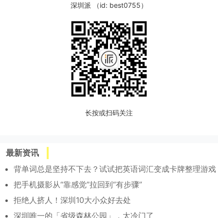
深圳派 （id: best0755）
长按或扫码关注
最新资讯
背单词总是坚持不下去？试试把英语词汇变成卡牌整理游戏
把手机摄影从“靠感觉”拉回到“有步骤”
拒绝人挤人！深圳10大小众好去处
深圳唯一的「省级森林公园」，太冷门了