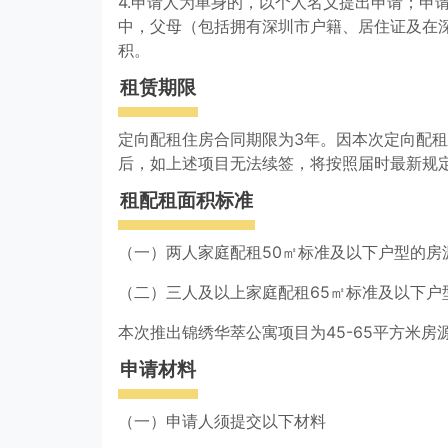
4.申请人为单身的，以个人名义提出申请；申
中，父母（包括拥有深圳市户籍、居住证及在
积。
租赁期限
定向配租住房合同期限为3年。因本次定向配
后，如上述项目无法续签，将按照届时最新规
租配租面积标准
（一）两人家庭配租50㎡标准及以下户型的房
（二）三人及以上家庭配租65㎡标准及以下户
本次推出锦绣华萃公寓项目为45-65平方米
申请材料
（一）申请人须提交以下材料