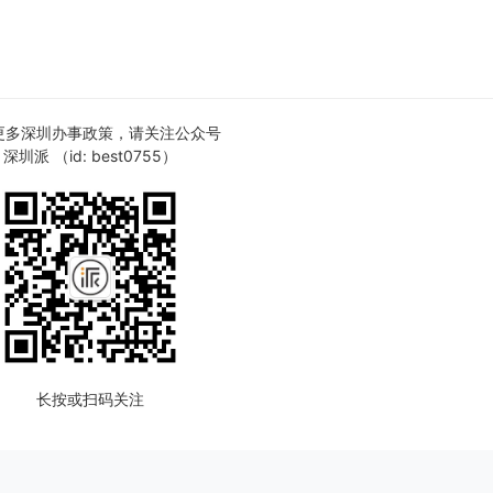
更多深圳办事政策，请关注公众号
深圳派 （id: best0755）
长按或扫码关注