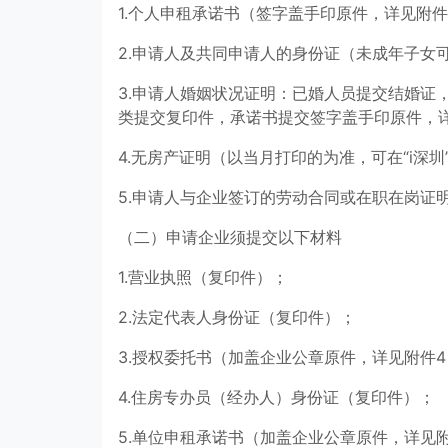
1.个人申租承诺书（签字盖手印原件，详见附件
2.申请人及共同申请人的身份证（未成年子女
3.申请人婚姻状况证明：已婚人员提交结婚证
类提交复印件，承诺书提交签字盖手印原件，
4.无房产证明（以当月打印的为准，可在“i深圳
5.申请人与企业签订的劳动合同或在职在岗证
（二）申请企业须提交以下材料
1.营业执照（复印件）；
2.法定代表人身份证（复印件）；
3.授权委托书（加盖企业公章原件，详见附件4
4.住房专办员（经办人）身份证（复印件）；
5.单位申租承诺书（加盖企业公章原件，详见