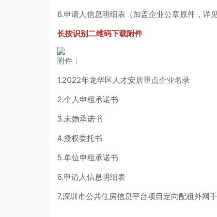
6.申请人信息明细表（加盖企业公章原件，详
长按识别二维码下载附件
附件：
1.2022年龙华区人才安居重点企业名录
2.个人申租承诺书
3.未婚承诺书
4.授权委托书
5.单位申租承诺书
6.申请人信息明细表
7.深圳市公共住房信息平台项目定向配租外网