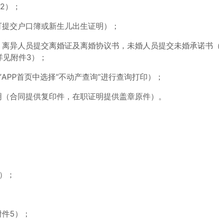
2）；
可提交户口簿或新生儿出生证明）；
，离异人员提交离婚证及离婚协议书，未婚人员提交未婚承诺书
详见附件3）；
”APP首页中选择“不动产查询”进行查询打印）；
明（合同提供复印件，在职证明提供盖章原件）。
）；
附件5）；