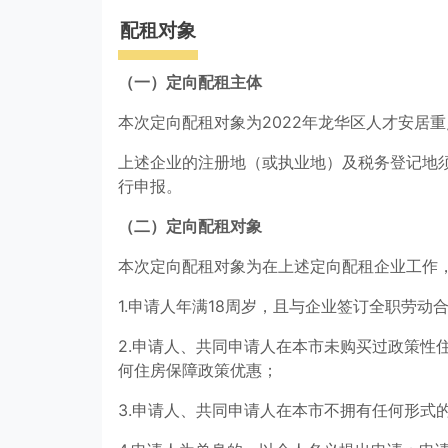
配租对象
（一）定向配租主体
本次定向配租对象为2022年龙华区人才安居
上述企业的注册地（或执业地）及税务登记地须
行申报。
（二）定向配租对象
本次定向配租对象为在上述定向配租企业工作
1.申请人年满18周岁，且与企业签订全职劳动
2.申请人、共同申请人在本市未购买过政策性
何住房保障政策优惠；
3.申请人、共同申请人在本市不拥有任何形式