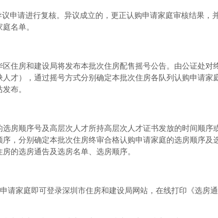
异议申请进行复核。异议成立的，更正认购申请家庭审核结果，
家庭名单。
华区住房和建设局将发布本批次住房配售摇号公告。由公证处对
缺人才），通过摇号方式分别确定本批次住房各队列认购申请家
站发布。
的选房顺序号及高层次人才所持高层次人才证书发放的时间顺序
顺序，分别确定本批次住房终审合格认购申请家庭的选房顺序及
住房的选房通告及选房名单、选房顺序。
购申请家庭即可登录深圳市住房和建设局网站，在线打印《选房