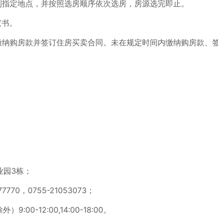
到指定地点，并按照选房顺序依次选房，房源选完即止。
议书。
缴纳购房款并签订住房买卖合同。未在规定时间内缴纳购房款、
业园3栋；
7770，0755-21053073；
-12:00,14:00-18:00。