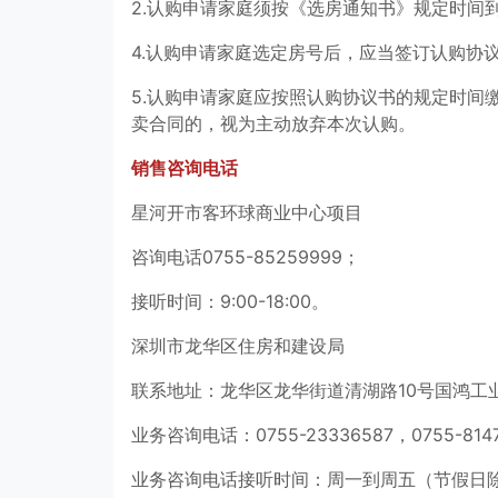
2.认购申请家庭须按《选房通知书》规定时间
4.认购申请家庭选定房号后，应当签订认购协
5.认购申请家庭应按照认购协议书的规定时间
卖合同的，视为主动放弃本次认购。
销售咨询电话
星河开市客环球商业中心项目
咨询电话0755-85259999；
接听时间：9:00-18:00。
深圳市龙华区住房和建设局
联系地址：龙华区龙华街道清湖路10号国鸿工
业务咨询电话：0755-23336587，0755-8147
业务咨询电话接听时间：周一到周五（节假日除外）9:00