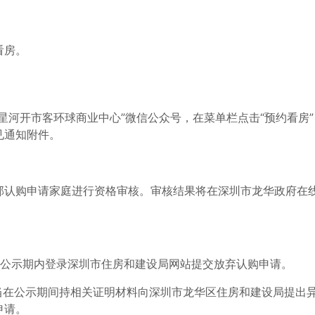
看房。
星河开市客环球商业中心”微信公众号，在菜单栏点击“预约看房”
见通知附件。
部认购申请家庭进行资格审核。审核结果将在深圳市龙华政府在
在公示期内登录深圳市住房和建设局网站提交放弃认购申请。
当在公示期间持相关证明材料向深圳市龙华区住房和建设局提出
申请。