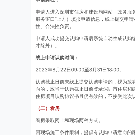
申请人进入深圳市住房和建设局网站—政务服
服务窗口”上方）填报申请信息，线上提交申
性、合法性负责。
申请人成功提交认购申请后系统自动生成认购
才除外）。
线上申请认购时间：
2023年8月22日09:00至8月31日18:00。
认购截止日前未线上提交认购申请的，视为放
向的，应当于认购截止日前登录深圳市住房和
住房项目认购协议书且仍有效的，不接受此次
（二）看房
看房采取网上和现场两种方式。
因现场施工条件限制，提倡有认购申请意向的