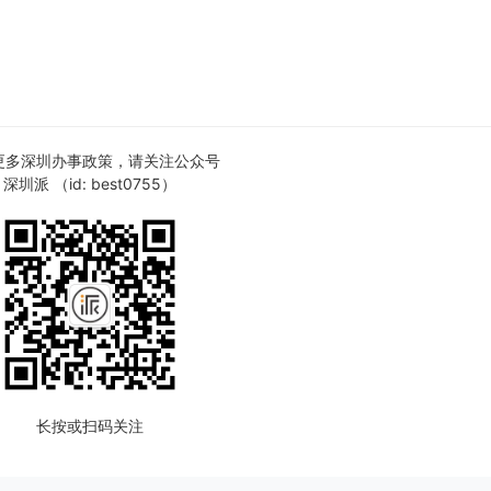
更多深圳办事政策，请关注公众号
深圳派 （id: best0755）
长按或扫码关注