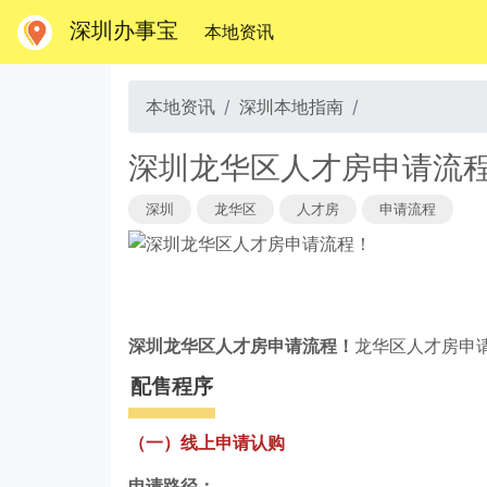
深圳办事宝
(当前)
本地资讯
本地资讯
深圳本地指南
深圳龙华区人才房申请流
深圳
龙华区
人才房
申请流程
深圳龙华区人才房申请流程！
龙华区人才房申
配售程序
（一）线上申请认购
申请路径：