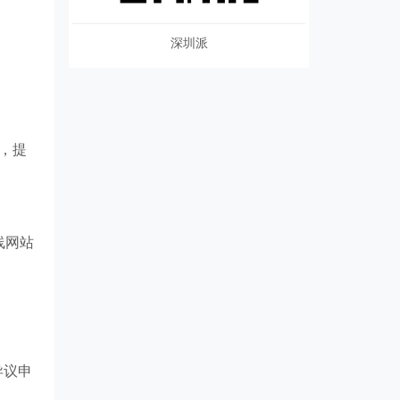
深圳派
，提
线网站
异议申