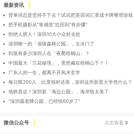
最新资讯
背单词总是坚持不下去？试试把英语词汇变成卡牌整理游戏
把手机摄影从“靠感觉”拉回到“有步骤”
拒绝人挤人！深圳10大小众好去处
深圳唯一的「省级森林公园」，太冷门了
到底有多少深圳人在「夜爬梧桐山」？
中国最大「兰花秘境」，竟然藏在梧桐山下？！
广东人的一生，都离不开风水玄学
每日限200人，比度假村还美，深圳这所新晋大学凭什么？
地铁直达！深圳新「海边公园」，海岸线太美了
“深圳最老牌公园，已经快60岁了”
微信公众号
点击查看