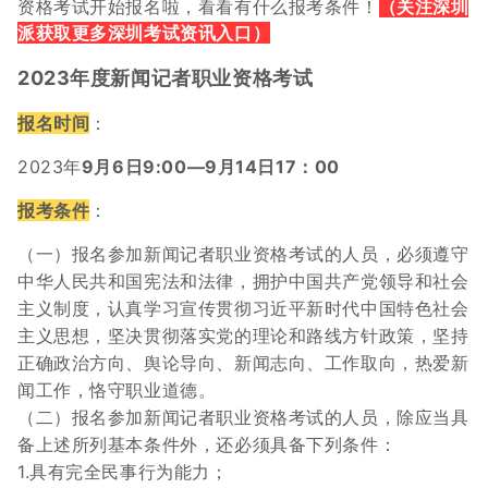
资格考试
开始报名啦，看看有什么报考条件！
（关注深圳
派获取
更多深圳考试资讯入口
）
2023年度
新闻记者职业资格考试
报名时间
：
2023年
9月6日9:00—9月14日17：00
报考条件
：
（一）报名参加新闻记者职业资格考试的人员，必须遵守
中华人民共和国宪法和法律，拥护中国共产党领导和社会
主义制度，认真学习宣传贯彻习近平新时代中国特色社会
主义思想，坚决贯彻落实党的理论和路线方针政策，坚持
正确政治方向、舆论导向、新闻志向、工作取向，热爱新
闻工作，恪守职业道德。
（二）报名参加新闻记者职业资格考试的人员，除应当具
备上述所列基本条件外，还必须具备下列条件：
1.具有完全民事行为能力；