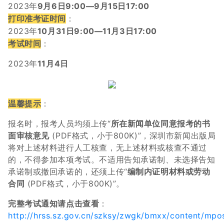
2023年
9月6日9:00—9月15日17:00
打印准考证时间
：
2023年
10月31日9:00—11月3日17:00
考试时间
：
2023年
11月4日
温馨提示
：
报名时，报考人员均须上传“
所在新闻单位同意报考的书
面审核意见
(PDF格式，小于800K)”，深圳市新闻出版局
将对上述材料进行人工核查，无上述材料或核查不通过
的，不得参加本项考试。不适用告知承诺制、未选择告知
承诺制或撤回承诺的，还须上传“
编制内证明材料或劳动
合同
(PDF格式，小于800K)”。
完整考试通知请点击查看
：
http://hrss.sz.gov.cn/szksy/zwgk/bmxx/content/mpo