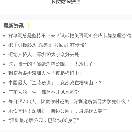
长按或扫码关注
最新资讯
背单词总是坚持不下去？试试把英语词汇变成卡牌整理游戏
把手机摄影从“靠感觉”拉回到“有步骤”
拒绝人挤人！深圳10大小众好去处
深圳唯一的「省级森林公园」，太冷门了
到底有多少深圳人在「夜爬梧桐山」？
中国最大「兰花秘境」，竟然藏在梧桐山下？！
广东人的一生，都离不开风水玄学
每日限200人，比度假村还美，深圳这所新晋大学凭什么？
地铁直达！深圳新「海边公园」，海岸线太美了
“深圳最老牌公园，已经快60岁了”