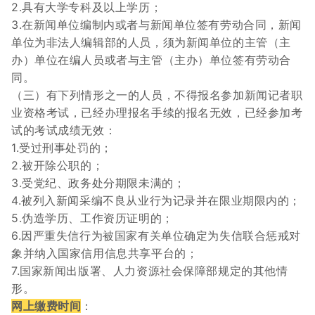
2.具有大学专科及以上学历；
3.在新闻单位编制内或者与新闻单位签有劳动合同，新闻
单位为非法人编辑部的人员，须为新闻单位的主管（主
办）单位在编人员或者与主管（主办）单位签有劳动合
同。
（三）有下列情形之一的人员，不得报名参加新闻记者职
业资格考试，已经办理报名手续的报名无效，已经参加考
试的考试成绩无效：
1.受过刑事处罚的；
2.被开除公职的；
3.受党纪、政务处分期限未满的；
4.被列入新闻采编不良从业行为记录并在限业期限内的；
5.伪造学历、工作资历证明的；
6.因严重失信行为被国家有关单位确定为失信联合惩戒对
象并纳入国家信用信息共享平台的；
7.国家新闻出版署、人力资源社会保障部规定的其他情
形。
网上缴费时间
：