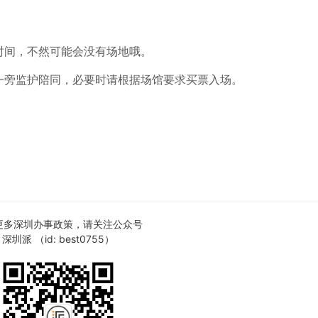
时间，不然可能会没有场地哦。
一旁监护陪同，必要时请根据场馆要求买票入场。
更多深圳办事政策，请关注公众号
深圳派 （id: best0755）