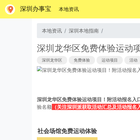
深圳办事宝
(当前)
本地资讯
本地资讯
深圳本地指南
深圳龙华区免费体验运动
深圳龙华区
免费体验
运动项目
活动
深圳
龙华区
免
费体验运动项目！附活动报名入
验名额
（关注深圳派获取活动汇总及活动报名
社会场馆免费运动体验