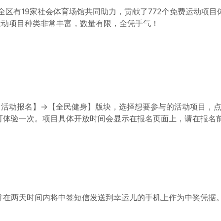
），全区有19家社会体育场馆共同助力，贡献了772个免费运动项目
运动项目种类非常丰富，数量有限，全凭手气！
【活动报名】→【全民健身】版块，选择想要参与的活动项目，
可体验一次。项目具体开放时间会显示在报名页面上，请在报名
并在两天时间内将中签短信发送到幸运儿的手机上作为中奖凭据