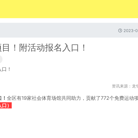
2023-0
项目！附活动报名入口！
资讯来源：龙
口！
全区有19家社会体育场馆共同助力，贡献了772个免费运动
入口）