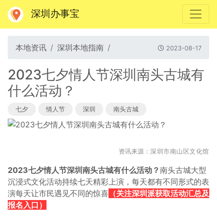
深圳办事宝
本地资讯
深圳本地指南
2023-08-17
2023七夕情人节深圳南头古城有
什么活动？
七夕
情人节
深圳
南头古城
资讯来源：
深圳市南山区文化馆
2023七夕情人节深圳南头古城有什么活动？
南头古城大型
沉浸式文化活动
持续七天精彩上演，
每天都有不同形式的表
演
每天让市民遇见不同的惊喜
（关注深圳派获取活动汇总及
报名入口）