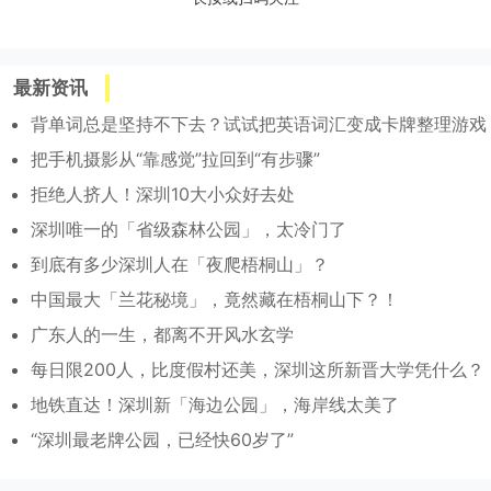
最新资讯
背单词总是坚持不下去？试试把英语词汇变成卡牌整理游戏
把手机摄影从“靠感觉”拉回到“有步骤”
拒绝人挤人！深圳10大小众好去处
深圳唯一的「省级森林公园」，太冷门了
到底有多少深圳人在「夜爬梧桐山」？
中国最大「兰花秘境」，竟然藏在梧桐山下？！
广东人的一生，都离不开风水玄学
每日限200人，比度假村还美，深圳这所新晋大学凭什么？
地铁直达！深圳新「海边公园」，海岸线太美了
“深圳最老牌公园，已经快60岁了”