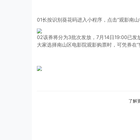
01长按识别葵花码进入小程序，点击“观影南山
02该券将分为3批次发放，7月14日19:00已发
大家选择南山区电影院观影购票时，可凭券在“
了解