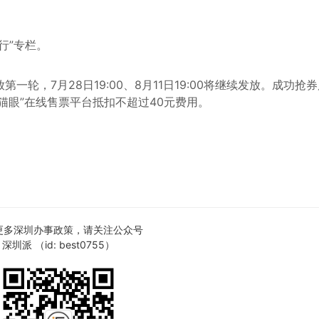
行”专栏。
放第一轮，7月28日19:00、8月11日19:00将继续发放。成功抢
猫眼”在线售票平台抵扣不超过40元费用。
更多深圳办事政策，请关注公众号
深圳派 （id: best0755）