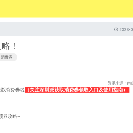
2023-0
攻略！
消费券
资讯来源：南
电影消费券啦
（关注深圳派获取消费券领取入口及使用指南）
领券攻略~