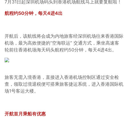
7月31日起深圳机场码头到香港机场航线马上就要复航啦！
航程约50分钟，每天4进4出
开航后，该航线将会成为内地旅客经深圳机场往来香港国际
机场，最为高效便捷的“空海联运” 交通方式，乘坐高速客
轮前往香港机场海天码头航程约50分钟，每天4进4出。
旅客无需入境香港，直接进入香港机场控制区通过安全检
查，领取过境退税便可搭乘旅客捷运系统，进入香港国际机
场1号客运大楼。
开航首月乘船有优惠