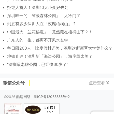
拒绝人挤人！深圳10大小众好去处
深圳唯一的「省级森林公园」，太冷门了
到底有多少深圳人在「夜爬梧桐山」？
中国最大「兰花秘境」，竟然藏在梧桐山下？！
广东人的一生，都离不开风水玄学
每日限200人，比度假村还美，深圳这所新晋大学凭什么？
地铁直达！深圳新「海边公园」，海岸线太美了
“深圳最老牌公园，已经快60岁了”
微信公众号
点击查看
©2026
酷迈网络
·
粤ICP备12068655号-2