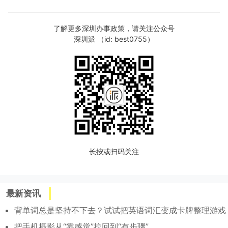
了解更多深圳办事政策，请关注公众号
深圳派 （id: best0755）
长按或扫码关注
最新资讯
背单词总是坚持不下去？试试把英语词汇变成卡牌整理游戏
把手机摄影从“靠感觉”拉回到“有步骤”