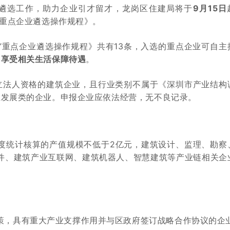
遴选工作，助力企业引才留才，龙岗区住建局将于
9月15日
”重点企业遴选操作规程》。
”重点企业遴选操作规程》共有13条，入选的重点企业可自主
，享受相关生活保障待遇
。
立法人资格的建筑企业，且行业类别不属于《深圳市产业结构
止发展类的企业。申报企业应依法经营，无不良记录。
度统计核算的产值规模不低于2亿元，建筑设计、监理、勘察
件、建筑产业互联网、建筑机器人、智慧建筑等产业链相关企
策，具有重大产业支撑作用并与区政府签订战略合作协议的企