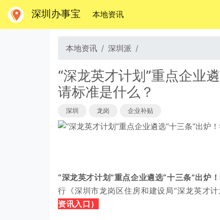
深圳办事宝
(当前)
本地资讯
本地资讯
深圳派
“深龙英才计划”重点企业
请标准是什么？
深圳
龙岗
企业补贴
“深龙英才计划”重点企业遴选“十三条”出炉
行《深圳市龙岗区住房和建设局“深龙英才计
资讯
入口
）