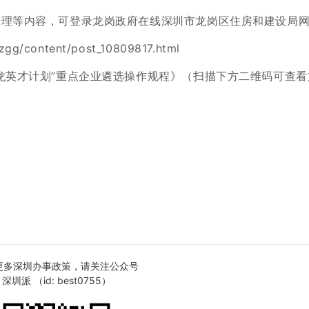
管理等内容，可登录龙岗政府在线深圳市龙岗区住房和建设局
tzgg/content/post_10809817.html
龙英才计划”重点企业遴选操作规程》（扫描下方二维码
可查看
更多深圳办事政策，请关注公众号
深圳派 （id: best0755）