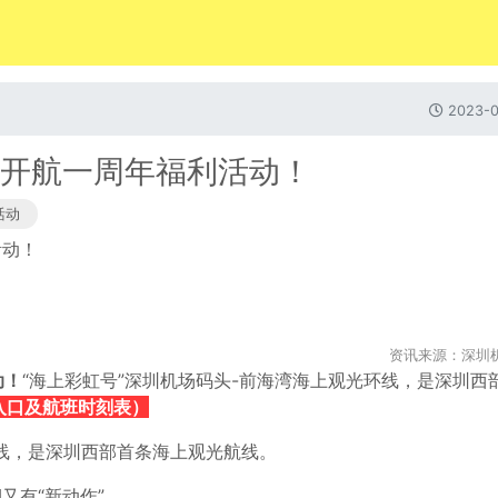
2023-0
”开航一周年福利活动！
活动
资讯来源：深圳
动！
“海上彩虹号”
深圳机场码头-前海湾海上观光环线，
是深圳西
入口及航班时刻表）
环线，是深圳西部首条海上观光航线。
又有“新动作”。