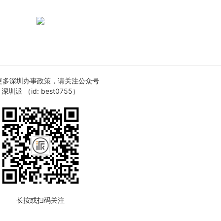
更多深圳办事政策，请关注公众号
深圳派 （id: best0755）
长按或扫码关注