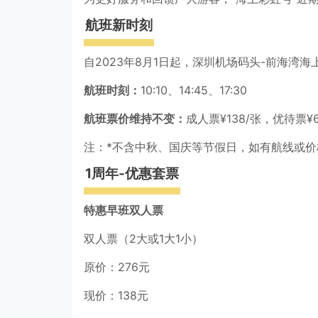
航班新时刻
自2023年8月1日起，深圳机场码头-前海
航班时刻：
10:10、14:45、17:30
航班票价维持不变：
成人票¥138/张，优待票¥6
注：*不含中秋、国庆等节假日，如有航线或
1周年-优惠套票
特惠早班双人票
双人票（2大或1大1小）
原价：276元
现价：138元