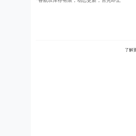
*各航班库存有限，动态更新，售完即止
了解