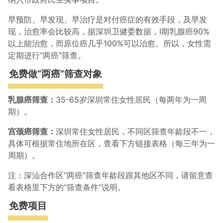
早预防、早发现、早治疗是对付癌症的有效手段，及早发
现，治愈率会比较高，据深圳卫健委数据，Ⅰ期乳腺癌90%
以上能治愈，而原位癌几乎100%可以治愈。所以，女性需
定期进行“两癌”筛查。
免费做“两癌”筛查对象
乳腺癌筛查：
35-65岁深圳常住女性居民（每两年为一周
期）。
宫颈癌筛查：
深圳常住女性居民，不同区筛查年龄段不一，
具体可根据常住地所在区，查看下方链接表格（每三年为一
周期）。
注：深汕合作区“两癌”筛查年龄段跟其他区不同，请留意查
看表格里下方的“筛查条件”说明。
免费项目