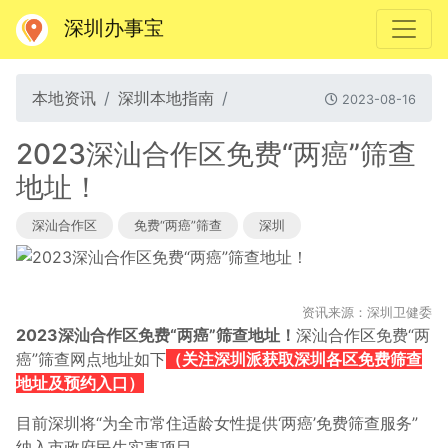
深圳办事宝
本地资讯
深圳本地指南
2023-08-16
2023深汕合作区免费“两癌”筛查
地址！
深汕合作区
免费“两癌”筛查
深圳
资讯来源：深圳卫健委
2023深汕合作
区免费“两癌”筛查地址！
深汕合作区
免费“两
癌”筛查网点地址如下
（关注深圳派获取深圳各区免费筛查
地址及预约入口）
目前深圳将“为全市常住适龄女性提供‘两癌’免费筛查服务”
纳入市政府民生实事项目。