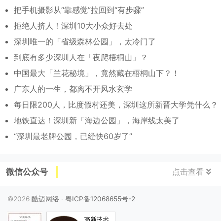
把手机摄影从“靠感觉”拉回到“有步骤”
拒绝人挤人！深圳10大小众好去处
深圳唯一的「省级森林公园」，太冷门了
到底有多少深圳人在「夜爬梧桐山」？
中国最大「兰花秘境」，竟然藏在梧桐山下？！
广东人的一生，都离不开风水玄学
每日限200人，比度假村还美，深圳这所新晋大学凭什么？
地铁直达！深圳新「海边公园」，海岸线太美了
“深圳最老牌公园，已经快60岁了”
微信公众号
点击查看
©2026
酷迈网络
·
粤ICP备12068655号-2