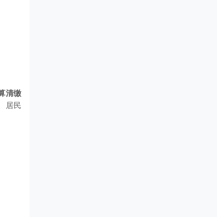
算清缴
。居民