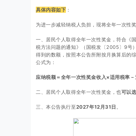
具体内容如下
：
为进一步减轻纳税人负担，现将全年一次性
一、居民个人取得全年一次性奖金，符合《
税方法问题的通知》（国税发〔2005〕9号
得到的数额，按照本公告所附按月换算后的
公式为：
应纳税额＝全年一次性奖金收入×适用税率－
二、居民个人取得全年一次性奖金，也
可以
三、本公告执行至
2027年12月31日
。