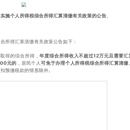
续实施个人所得税综合所得汇算清缴有关政策的公告
。
综合所得汇算清缴有关政策公告如下：
人取得的综合所得，
年度综合所得收入不超过12万元且需要汇
00元的
，居民个人
可免于办理个人所得税综合所得汇算清缴
预扣预缴税款的情形除外。