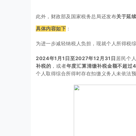
此外，财政部及国家税务总局还发布
关于延
具体内容如下
：
为进一步减轻纳税人负担，现就个人所得税
2024年1月1日至2027年12月31日
居民个
补税的
，或者
年度汇算清缴补税金额不超过4
个人取得综合所得时存在扣缴义务人未依法