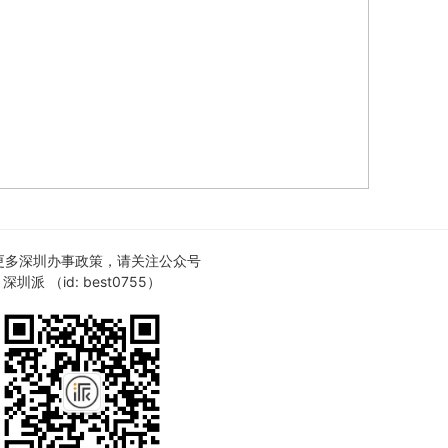
更多深圳办事政策，请关注公众号
深圳派 （id: best0755）