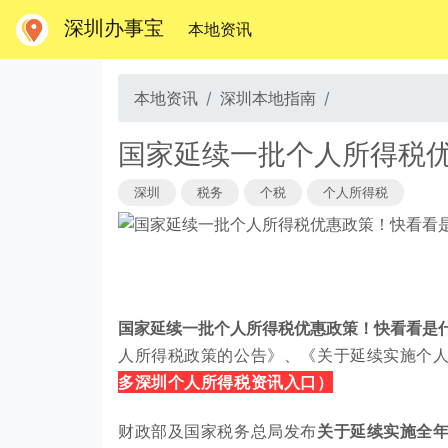
深圳办事宝
(当前)
本地资讯
本地资讯
深圳本地指南
国家延续一批个人所得税
深圳
税务
个税
个人所得税
国家延续一批个人所得税优惠政策！快看看是
人所得税政策的公告
》、
《
关于延续实施个
多深圳个人所得税资讯入口
）
财政部及国家税务总局发布
关于延续实施
全