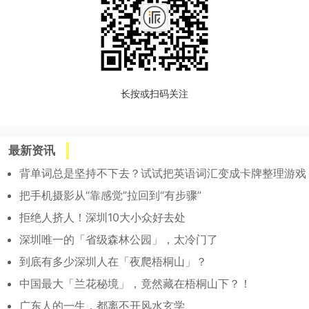
长按或扫码关注
最新资讯
背单词总是坚持不下去？试试把英语词汇变成卡牌整理游戏
把手机摄影从“靠感觉”拉回到“有步骤”
拒绝人挤人！深圳10大小众好去处
深圳唯一的「省级森林公园」，太冷门了
到底有多少深圳人在「夜爬梧桐山」？
中国最大「兰花秘境」，竟然藏在梧桐山下？！
广东人的一生，都离不开风水玄学