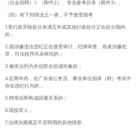
（社会招聘）》（附件2）、专业参考目录（附件3）。
（四）有下列情况之一者，不予接受报考
1.受行政开除处分未满五年或其他行政处分正在处分期内
的；
2.因涉嫌违法违纪正在接受审计、纪律审查，或者涉嫌犯
罪，司法程序尚未终结的；
3.被依法列为失信联合惩戒对象的；
4.近两年内，在广东省公务员、事业单位招录（聘）考试中
存在违纪行为的；
5.聘用后即构成回避关系的；
6.现役军人；
7.法律法规规定不宜聘用的其他情形。