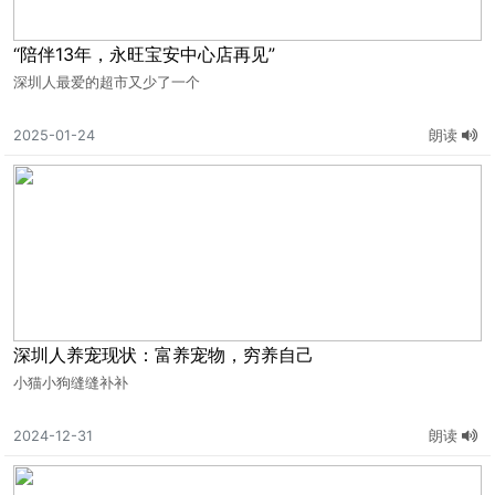
“陪伴13年，永旺宝安中心店再见”
深圳人最爱的超市又少了一个
2025-01-24
朗读
深圳人养宠现状：富养宠物，穷养自己
小猫小狗缝缝补补
2024-12-31
朗读