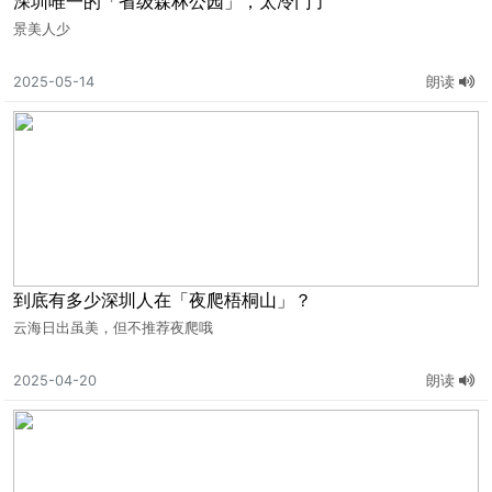
深圳唯一的「省级森林公园」，太冷门了
景美人少
2025-05-14
朗读
到底有多少深圳人在「夜爬梧桐山」？
云海日出虽美，但不推荐夜爬哦
2025-04-20
朗读