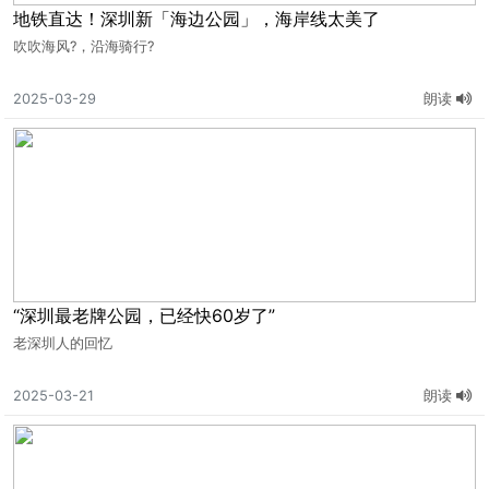
地铁直达！深圳新「海边公园」，海岸线太美了
吹吹海风?，沿海骑行?
2025-03-29
朗读
“深圳最老牌公园，已经快60岁了”
老深圳人的回忆
2025-03-21
朗读