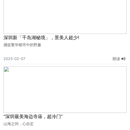
深圳新「千岛湖秘境」，景美人超少!
捕捉繁华都市中的野趣
2025-02-07
朗读
“深圳最美海边寺庙，超冷门”
山海之间，心自定