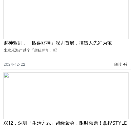
财神驾到，「四喜财神」深圳首展，搞钱人先冲为敬
来欢乐海岸过个「超级新年」吧
2024-12-22
朗读
双12，深圳「生活方式」超级聚会，限时领票！拿捏STYLE